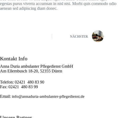
egestas purus viverra accumsan in nisl nisi. Morbi quis commodo odio
aenean sed adipiscing diam donec.
NÄCHSTER
Kontakt Info
Anna Duria ambulanter Pflegedienst GmbH
Am Ellernbusch 18-20, 52355 Düren
Telefon: 02421 480 83 90
Fax: 02421 480 83 99
Email:
info@annaduria-ambulanter-pflegedienst.de
Unsere Partner