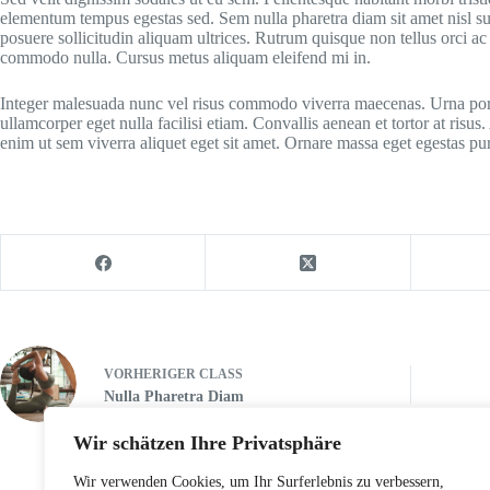
elementum tempus egestas sed. Sem nulla pharetra diam sit amet nisl susc
posuere sollicitudin aliquam ultrices. Rutrum quisque non tellus orci ac
commodo nulla. Cursus metus aliquam eleifend mi in.
Integer malesuada nunc vel risus commodo viverra maecenas. Urna portti
ullamcorper eget nulla facilisi etiam. Convallis aenean et tortor at risus
enim ut sem viverra aliquet eget sit amet. Ornare massa eget egestas 
VORHERIGER
CLASS
Nulla Pharetra Diam
Wir schätzen Ihre Privatsphäre
Wir verwenden Cookies, um Ihr Surferlebnis zu verbessern,