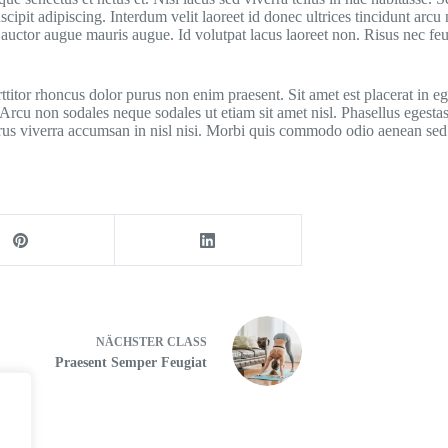
ipit adipiscing. Interdum velit laoreet id donec ultrices tincidunt arcu 
 auctor augue mauris augue. Id volutpat lacus laoreet non. Risus nec feu
tor rhoncus dolor purus non enim praesent. Sit amet est placerat in ege
. Arcu non sodales neque sodales ut etiam sit amet nisl. Phasellus egestas
purus viverra accumsan in nisl nisi. Morbi quis commodo odio aenean se
NÄCHSTER
CLASS
Praesent Semper Feugiat