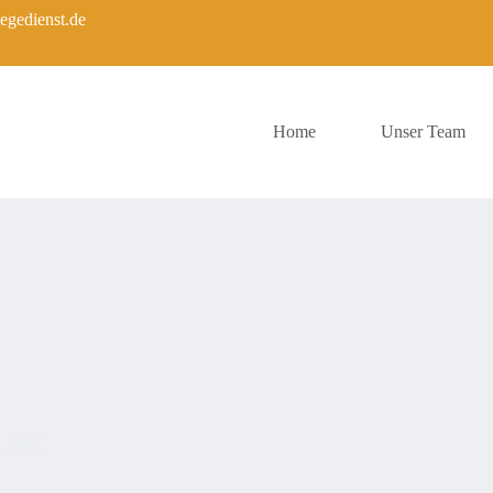
egedienst.de
Home
Unser Team
, 2021