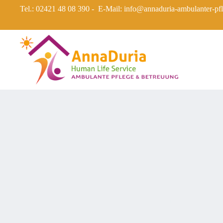
Tel.: 02421 48 08 390 - E-Mail: info@annaduria-ambulanter-pfl
By
admin
On
Mai 7